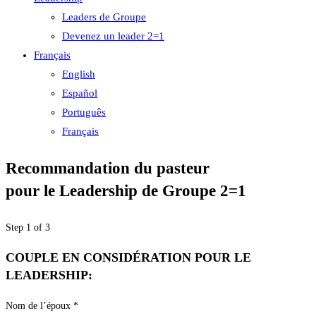
Leaders de Groupe
Devenez un leader 2=1
Français
English
Español
Português
Français
Recommandation du pasteur
pour le Leadership de Groupe 2=1
Step
1
of 3
COUPLE EN CONSIDÉRATION POUR LE
LEADERSHIP:
Nom de l’époux
*