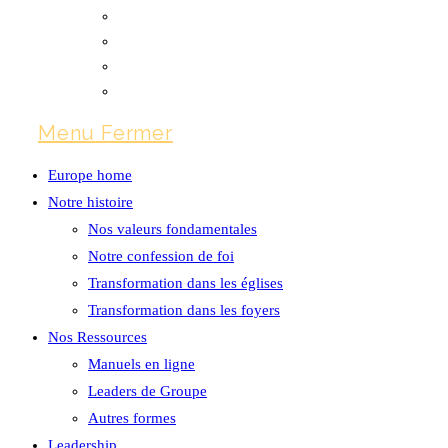
English
Español
Português
Français
Menu
Fermer
Europe home
Notre histoire
Nos valeurs fondamentales
Notre confession de foi
Transformation dans les églises
Transformation dans les foyers
Nos Ressources
Manuels en ligne
Leaders de Groupe
Autres formes
Leadership